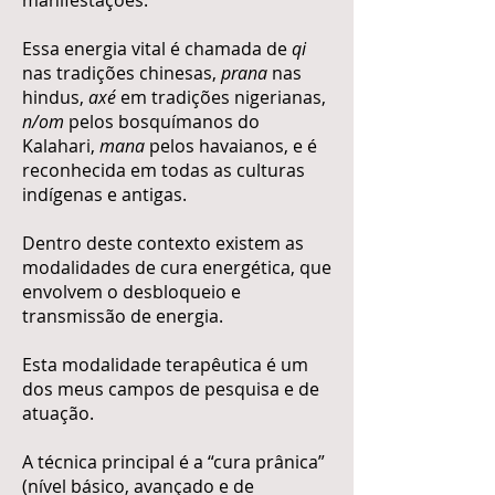
manifestações.
Essa energia vital é chamada de
qi
nas tradições chinesas,
prana
nas
hindus,
axé
em tradições nigerianas,
n/om
pelos bosquímanos do
Kalahari,
mana
pelos havaianos, e é
reconhecida em todas as culturas
indígenas e antigas.
Dentro deste contexto existem as
modalidades de cura energética, que
envolvem o desbloqueio e
transmissão de energia.
Esta modalidade terapêutica é um
dos meus campos de pesquisa e de
atuação.
A técnica principal é a “cura prânica”
(nível básico, avançado e de