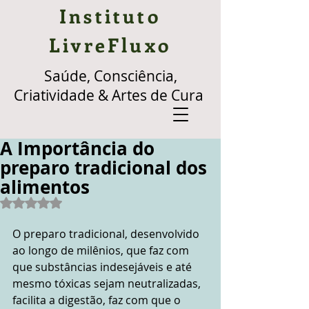
Instituto
LivreFluxo
Saúde, Consciência,
Criatividade & Artes de Cura
A Importância do
preparo tradicional dos
alimentos
Avaliado com NaN de 5 estrelas.
O preparo tradicional, desenvolvido 
ao longo de milênios, que faz com 
que substâncias indesejáveis e até 
mesmo tóxicas sejam neutralizadas, 
facilita a digestão, faz com que o 