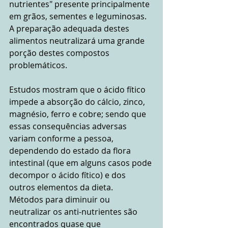
nutrientes" presente principalmente 
em grãos, sementes e leguminosas. 
A preparação adequada destes 
alimentos neutralizará uma grande 
porção destes compostos 
problemáticos.
Estudos mostram que o ácido fítico 
impede a absorção do cálcio, zinco, 
magnésio, ferro e cobre; sendo que 
essas consequências adversas 
variam conforme a pessoa, 
dependendo do estado da flora 
intestinal (que em alguns casos pode 
decompor o ácido fítico) e dos 
outros elementos da dieta.
Métodos para diminuir ou 
neutralizar os anti-nutrientes são 
encontrados quase que 