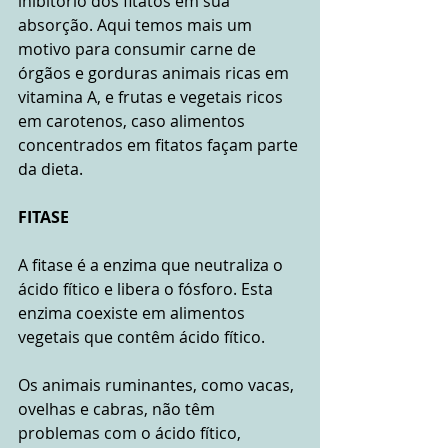
inibitório dos fitatos em sua 
absorção. Aqui temos mais um 
motivo para consumir carne de 
órgãos e gorduras animais ricas em 
vitamina A, e frutas e vegetais ricos 
em carotenos, caso alimentos 
concentrados em fitatos façam parte 
da dieta.
FITASE
A fitase é a enzima que neutraliza o 
ácido fítico e libera o fósforo. Esta 
enzima coexiste em alimentos 
vegetais que contêm ácido fítico.
Os animais ruminantes, como vacas, 
ovelhas e cabras, não têm 
problemas com o ácido fítico, 