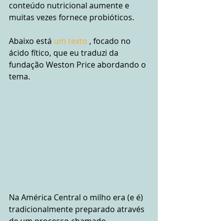
conteúdo nutricional aumente e 
muitas vezes fornece probióticos.
Abaixo está 
um texto 
, focado no 
ácido fítico, que eu traduzi da 
fundação Weston Price abordando o 
tema.
Na América Central o milho era (e é) 
tradicionalmente preparado através 
de um processo chamado 