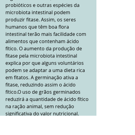
probióticos e outras espécies da 
microbiota intestinal podem 
produzir fitase. Assim, os seres 
humanos que têm boa flora 
intestinal terão mais facilidade com 
alimentos que contenham ácido 
fítico. O aumento da produção de 
fitase pela microbiota intestinal 
explica por que alguns voluntários 
podem se adaptar a uma dieta rica 
em fitatos. A germinação ativa a 
fitase, reduzindo assim o ácido 
fítico.O uso de grãos germinados 
reduzirá a quantidade de ácido fítico 
na ração animal, sem redução 
significativa do valor nutricional.
Deixar de molho grãos e farinhas em 