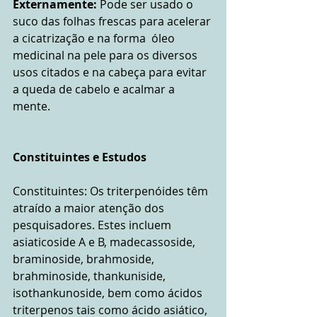
Externamente: 
Pode ser usado o 
suco das folhas frescas para acelerar 
a cicatrização e na forma  óleo 
medicinal na pele para os diversos 
usos citados e na cabeça para evitar 
a queda de cabelo e acalmar a 
mente.
Constituintes e Estudos
Constituintes: Os triterpenóides têm 
atraído a maior atenção dos 
pesquisadores. Estes incluem 
asiaticoside A e B, madecassoside, 
braminoside, brahmoside, 
brahminoside, thankuniside, 
isothankunoside, bem como ácidos 
triterpenos tais como ácido asiático, 