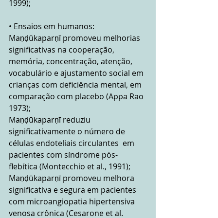
1999);
• Ensaios em humanos: 
Maṇḍūkaparṇī promoveu melhorias 
significativas na cooperação, 
memória, concentração, atenção, 
vocabulário e ajustamento social em 
crianças com deficiência mental, em 
comparação com placebo (Appa Rao 
1973);
Maṇḍūkaparṇī reduziu 
significativamente o número de 
células endoteliais circulantes  em 
pacientes com síndrome pós-
flebítica (Montecchio et al., 1991); 
Maṇḍūkaparṇī promoveu melhora 
significativa e segura em pacientes 
com microangiopatia hipertensiva 
venosa crônica (Cesarone et al. 