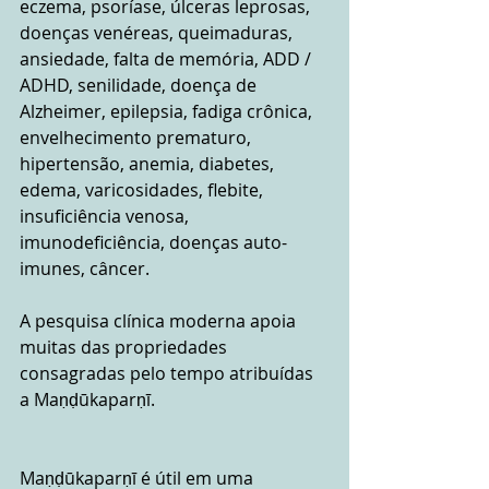
eczema, psoríase, úlceras leprosas, 
doenças venéreas, queimaduras, 
ansiedade, falta de memória, ADD / 
ADHD, senilidade, doença de 
Alzheimer, epilepsia, fadiga crônica, 
envelhecimento prematuro, 
hipertensão, anemia, diabetes, 
edema, varicosidades, flebite, 
insuficiência venosa, 
imunodeficiência, doenças auto-
imunes, câncer.
A pesquisa clínica moderna apoia 
muitas das propriedades 
consagradas pelo tempo atribuídas 
a Maṇḍūkaparṇī.
Maṇḍūkaparṇī é útil em uma 