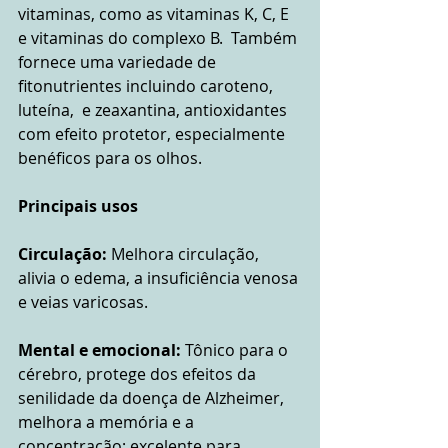
vitaminas, como as vitaminas K, C, E 
e vitaminas do complexo B.  Também 
fornece uma variedade de 
fitonutrientes incluindo caroteno, 
luteína,  e zeaxantina, antioxidantes 
com efeito protetor, especialmente 
benéficos para os olhos.
Principais usos
Circulação:
 Melhora circulação, 
alivia o edema, a insuficiência venosa 
e veias varicosas.
Mental e emocional:
 Tônico para o 
cérebro, protege dos efeitos da 
senilidade da doença de Alzheimer, 
melhora a memória e a 
concentração; excelente para 