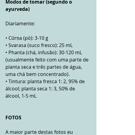
Modos de tomar (segundo o 
ayurveda)
Diariamente:
• Cūrṇa (pó): 3-10 g 
• Svarasa (suco fresco): 25 mL  
• Phanta (chá, infusão): 30-120 mL  
(usualmente feito com uma parte de 
planta seca e três partes de água, 
uma chá bem concentrado).
• Tintura: planta fresca 1: 2, 95% de 
álcool; planta seca 1: 3, 50% de 
álcool, 1-5 mL 
FOTOS
A maior parte destas fotos eu 