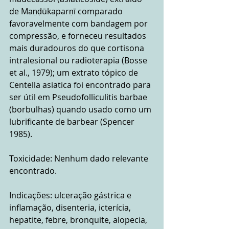
de Maṇḍūkaparṇī comparado 
favoravelmente com bandagem por 
compressão, e forneceu resultados 
mais duradouros do que cortisona 
intralesional ou radioterapia (Bosse 
et al., 1979); um extrato tópico de 
Centella asiatica foi encontrado para 
ser útil em Pseudofolliculitis barbae 
(borbulhas) quando usado como um 
lubrificante de barbear (Spencer 
1985).
Toxicidade: Nenhum dado relevante 
encontrado.
Indicações: ulceração gástrica e 
inflamação, disenteria, icterícia, 
hepatite, febre, bronquite, alopecia, 