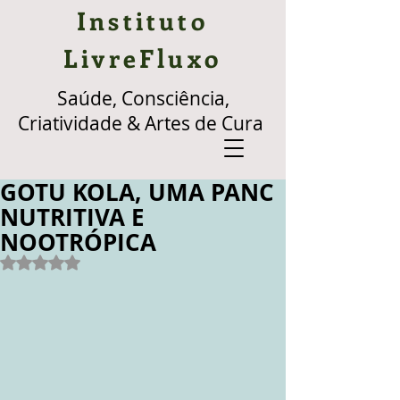
Instituto
LivreFluxo
Saúde, Consciência,
Criatividade & Artes de Cura
GOTU KOLA, UMA PANC
NUTRITIVA E
NOOTRÓPICA
Avaliado com NaN de 5 estrelas.