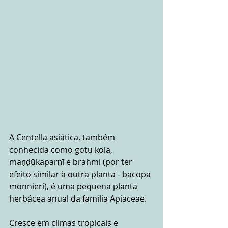
A Centella asiática, também 
conhecida como gotu kola, 
maṇḍūkaparṇī e brahmi (por ter 
efeito similar à outra planta - bacopa 
monnieri), é uma pequena planta 
herbácea anual da família Apiaceae. 
Cresce em climas tropicais e 