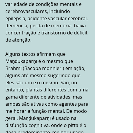
variedade de condições mentais e 
cerebrovasculares, incluindo 
epilepsia, acidente vascular cerebral, 
demência, perda de memória, baixa 
concentração e transtorno de déficit 
de atenção.
Alguns textos afirmam que 
Maṇḍūkaparṇī é o mesmo que 
Brāhmī (Bacopa monnieri) em ação, 
alguns até mesmo sugerindo que 
eles são um e o mesmo. São, no 
entanto, plantas diferentes com uma 
gama diferente de atividades, mas 
ambas são ativas como agentes para 
melhorar a função mental. De modo 
geral, Maṇḍūkaparṇī é usado na 
disfunção cognitiva, onde o pitta é o 
doṣa predominante, melhor usado 