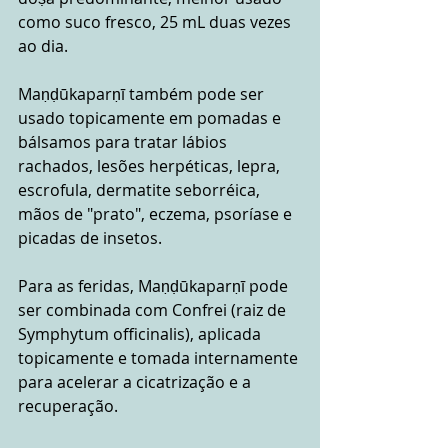
como suco fresco, 25 mL duas vezes 
ao dia.
Maṇḍūkaparṇī também pode ser 
usado topicamente em pomadas e 
bálsamos para tratar lábios 
rachados, lesões herpéticas, lepra, 
escrofula, dermatite seborréica, 
mãos de "prato", eczema, psoríase e 
picadas de insetos.
Para as feridas, Maṇḍūkaparṇī pode 
ser combinada com Confrei (raiz de 
Symphytum officinalis), aplicada 
topicamente e tomada internamente 
para acelerar a cicatrização e a 
recuperação. 